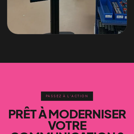
PASSEZ À L'ACTION
PRÊT À MODERNISER
VOTRE