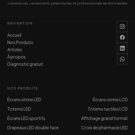
commerces, restaurants, pharmacies et professionnels en Normandie.
NAVIGATION
Accueil
Nos Produits
Articles
À propos
Diagnostic gratuit
NOS PRODUITS
Écrans vitrine LED
Écrans vitrine LCD
Totems LED
Totems tactiles LCD
Écrans LED sportifs
Affichage grand format
Drapeaux LED double face
Croix de pharmacie LED