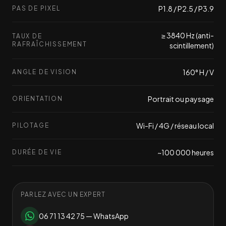
P1.8 / P2.5 / P3.9
PAS DE PIXEL
≥ 3840 Hz (anti-
TAUX DE
RAFRAÎCHISSEMENT
scintillement)
160° H / V
ANGLE DE VISION
Portrait ou paysage
ORIENTATION
Wi-Fi / 4G / réseau local
PILOTAGE
~100 000 heures
DURÉE DE VIE
PARLEZ AVEC UN EXPERT
06 71 13 42 75
— WhatsApp