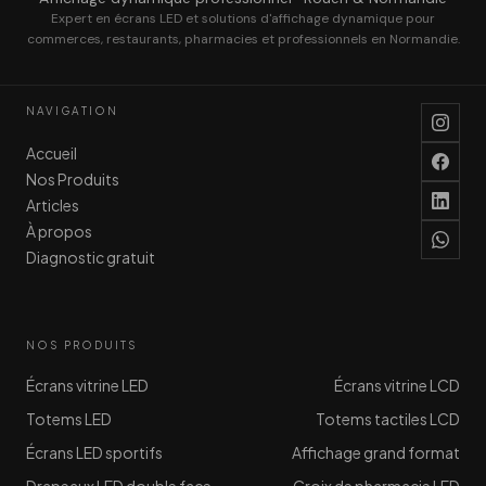
Expert en écrans LED et solutions d'affichage dynamique pour
commerces, restaurants, pharmacies et professionnels en Normandie.
NAVIGATION
Accueil
Nos Produits
Articles
À propos
Diagnostic gratuit
NOS PRODUITS
Écrans vitrine LED
Écrans vitrine LCD
Totems LED
Totems tactiles LCD
Écrans LED sportifs
Affichage grand format