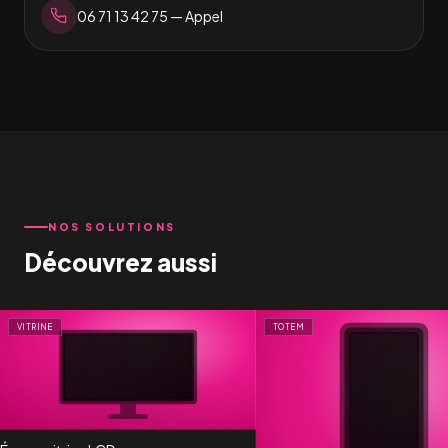
06 71 13 42 75
— Appel
NOS SOLUTIONS
Découvrez aussi
VITRINE
TOTEM